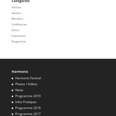
Catégories
Artistes
Ateliers
Bien-être
Conférences
Divers
Expositions
Programme
Harmonic
Harmonic Festival
Photos / Vidéos
News
Programme 2019
Infos Pratiques
Programme 2018
Programme 2017