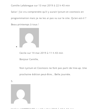
Camille Lafabregue
sur 13 mai 2019 à 22 h 43 min
Salut ! J’ai cru comprendre qu’il y aurait lyctum et cosmosis en
programmation mais je ne les ai pas vu sur le site. Qu’en est-il ?
Beau printemps à tous !
Cecile
sur 14 mai 2019 à 11 h 43 min
Bonjour Camille,
Non Lyctum et Cosmosis ne font pas parti de line-up. Une
prochaine édition peut-être… Belle journée.