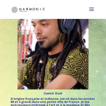
Cosmic Dust
D’origine française et indienne, est né dans les années
80 et a grandi dans une petite ville de France. Je me
suis toujours intéressé à l’art et à la musique et dès