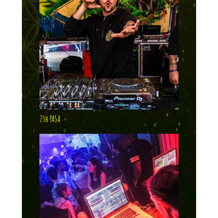
23h PASA