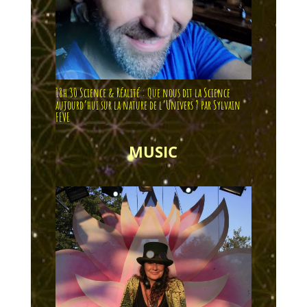
18h 30 Science & Réalité : Que nous dit la Science
aujourd’hui sur la nature de l’Univers ? par Sylvain
FEVE
MUSIC