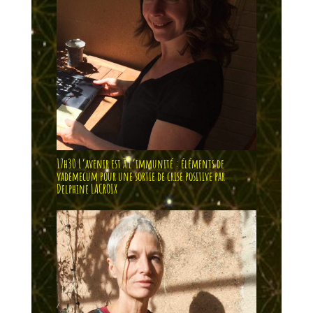
17h30 L’avenir est à l’immunité : éléments de
vademecum pour une sortie de crise positive par
Delphine LACROIX