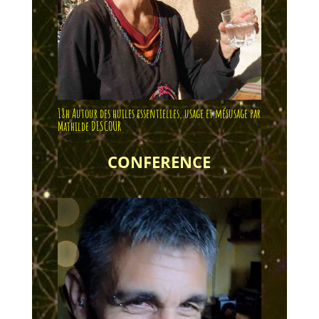
18h Autour des huiles essentielles, usage et mésusage par
Mathilde DESCOUR
CONFERENCE