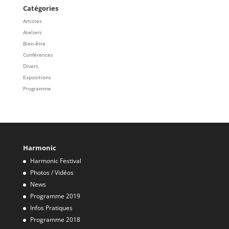
Catégories
Artistes
Ateliers
Bien-être
Conférences
Divers
Expositions
Programme
Harmonic
Harmonic Festival
Photos / Vidéos
News
Programme 2019
Infos Pratiques
Programme 2018