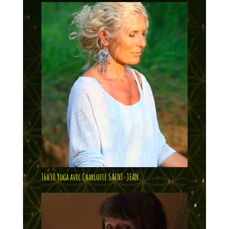
16h30 Yoga avec Charlotte SAINT-JEAN