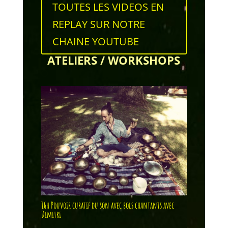
TOUTES LES VIDEOS EN
REPLAY SUR NOTRE
CHAINE YOUTUBE
ATELIERS / WORKSHOPS
16h Pouvoir curatif du son avec bols chantants avec
Dimitri