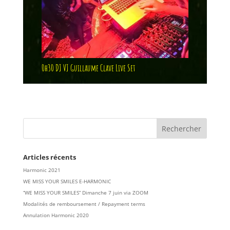
0h30 DJ VJ Guillaume Clave Live Set
Articles récents
Harmonic 2021
WE MISS YOUR SMILES E-HARMONIC
“WE MISS YOUR SMILES” Dimanche 7 juin via ZOOM
Modalités de remboursement / Repayment terms
Annulation Harmonic 2020