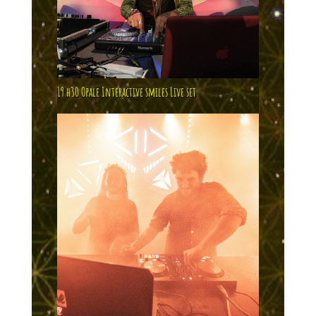
19 h30 Opale Interactive smiles Live set