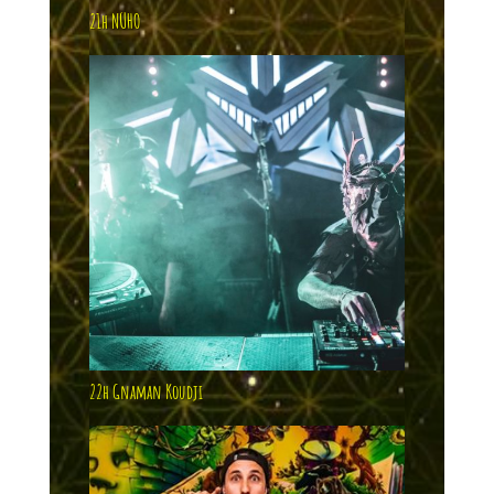
21h NÜHO
22h Gnaman Koudji