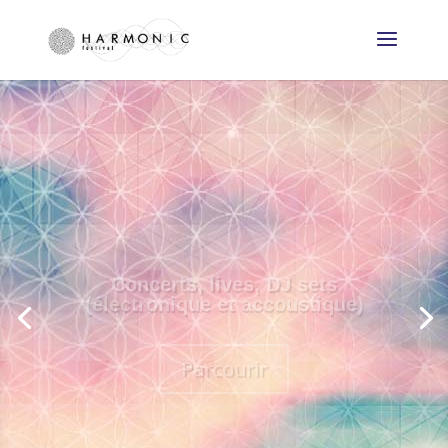
Conférences
Parcourir