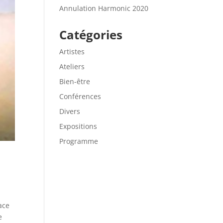
Annulation Harmonic 2020
Catégories
Artistes
Ateliers
Bien-être
Conférences
Divers
Expositions
Programme
ace
e