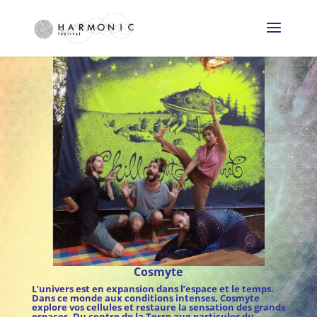
Cosmyte
L’univers est en expansion dans l’espace et le temps.
Dans ce monde aux conditions intenses, Cosmyte
explore vos cellules et restaure la sensation des grands
espaces. Du centre de la Terre aux particules du