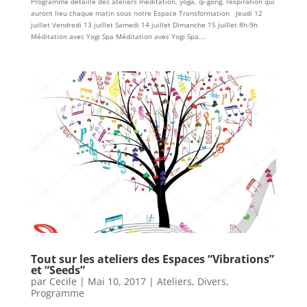
Programme détaillé des ateliers méditation, yoga, qi-gong, respiration qui
auront lieu chaque matin sous notre Espace Transformation Jeudi 12
juillet Vendredi 13 juillet Samedi 14 juillet Dimanche 15 juillet 8h-9h
Méditation avec Yogi Spa Méditation avec Yogi Spa...
Tout sur les ateliers des Espaces “Vibrations”
et “Seeds”
par
Cecile
|
Mai 10, 2017
|
Ateliers
,
Divers
,
Programme