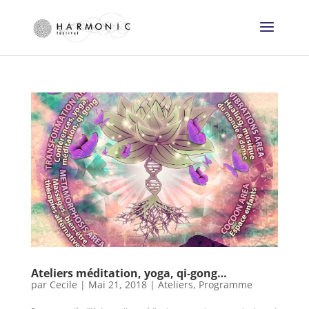
Ateliers méditation, yoga, qi-gong…
par
Cecile
|
Mai 21, 2018
|
Ateliers
,
Programme