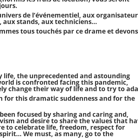
jours.
nivers de l’événementiel, aux organisateur
s, aux stands, aux techniciens…
ommes tous touchés par ce drame et devon
ly life, the unprecedented and astounding
orld is confronted facing this pandemic,
y change their way of life and to try to ada
h for this dramatic suddenness and for the
been focused by sharing and caring and,
vism and desire to share the values ​​that h
e to celebrate life, freedom, respect for
 spirit… We must, as many, go to the