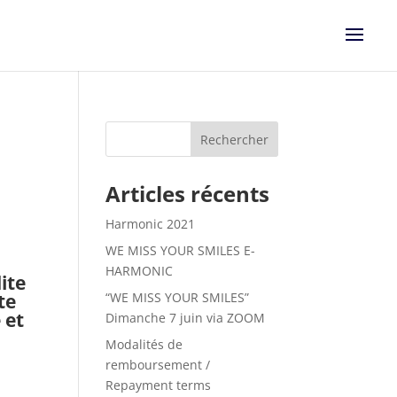
Articles récents
Harmonic 2021
WE MISS YOUR SMILES E-
HARMONIC
ite
“WE MISS YOUR SMILES”
te
 et
Dimanche 7 juin via ZOOM
Modalités de
remboursement /
Repayment terms