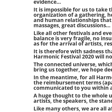
evidence…
It is impossible for us to take t
organization of a gathering, 
and human relationships that 
massages, great discussions…
Like all other festivals and eve
balance is very fragile, no ins
as for the arrival of artists, r
It is therefore with sadness 
Harmonic Festival 2020 will no
The connected universe, which 
bring us together, we hope de
In the meantime, for all Harm
the reimbursement terms (apar
communicated to you within a
A huge thought to the whole un
artists, the speakers, the stan
Like many others, we are all 