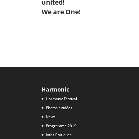
united!
We are One!
Harmonic
Harmonic Festival
Photos / Vidéos
News
Programme 2019
Infos Pratiques