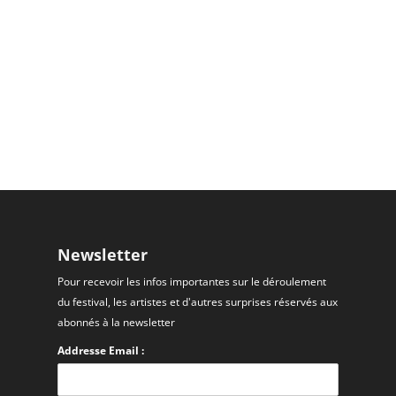
Newsletter
Pour recevoir les infos importantes sur le déroulement
du festival, les artistes et d'autres surprises réservés aux
abonnés à la newsletter
Addresse Email :