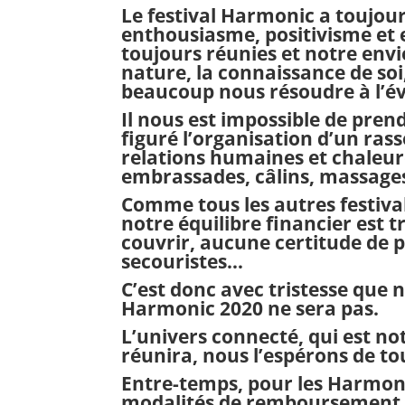
Le festival Harmonic a toujour
enthousiasme, positivisme et e
toujours réunies et notre envie 
nature, la connaissance de soi
beaucoup nous résoudre à l’é
Il nous est impossible de pre
figuré l’organisation d’un rass
relations humaines et chaleure
embrassades, câlins, massage
Comme tous les autres festiva
notre équilibre financier est 
couvrir, aucune certitude de p
secouristes…
C’est donc avec tristesse que
Harmonic 2020 ne sera pas.
L’univers connecté, qui est 
réunira, nous l’espérons de to
Entre-temps, pour les Harmonic
modalités de remboursement (h