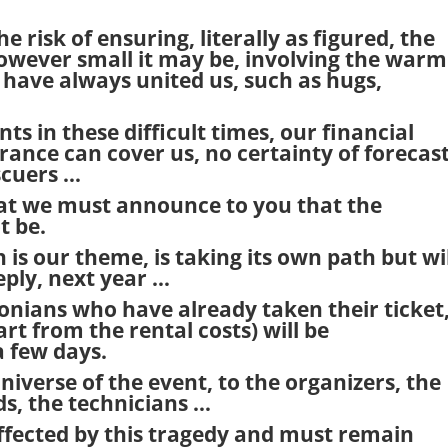
he risk of ensuring, literally as figured, the
however small it may be, involving the warm
have always united us, such as hugs,
nts in these difficult times, our financial
urance can cover us, no certainty of forecas
escuers …
that we must announce to you that the
t be.
is our theme, is taking its own path but wi
eply, next year …
onians who have already taken their ticket
t from the rental costs) will be
 few days.
iverse of the event, to the organizers, the
ds, the technicians …
affected by this tragedy and must remain