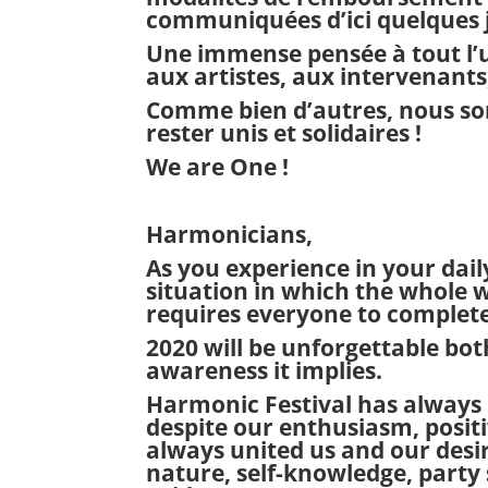
communiquées d’ici quelques 
Une immense pensée à tout l’u
aux artistes, aux intervenant
Comme bien d’autres, nous s
rester unis et solidaires !
We are One !
Harmonicians,
As you experience in your dai
situation in which the whole w
requires everyone to completel
2020 will be unforgettable bot
awareness it implies.
Harmonic Festival has always 
despite our enthusiasm, positi
always united us and our desir
nature, self-knowledge, party