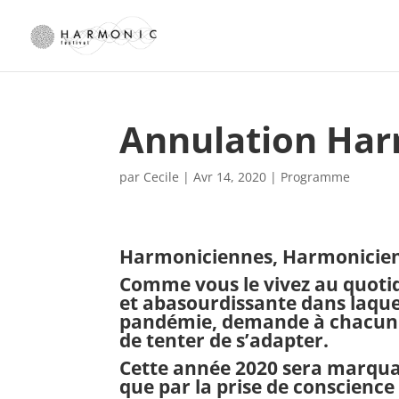
Annulation Har
par
Cecile
|
Avr 14, 2020
|
Programme
Harmoniciennes, Harmonicien
Comme vous le vivez au quotidi
et abasourdissante dans laquel
pandémie, demande à chacun 
de tenter de s’adapter.
Cette année 2020 sera marqua
que par la prise de conscience 