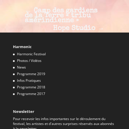
←
Camp des gardiens
de la Terre « tribu
amérindienne »
Hope Studio
→
Harmonic
Harmonic Festival
Photos / Vidéos
News
Programme 2019
Infos Pratiques
Programme 2018
Programme 2017
Newsletter
Pour recevoir les infos importantes sur le déroulement du
festival, les artistes et d'autres surprises réservés aux abonnés
à la newsletter