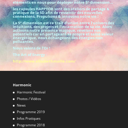
éléments en nous pour déployer notre 5° dimension…
les capsules HAPPYOR
sont des ateliers de partage &
pratique de la 5D
afin de ressentir des nouvelles
connexions. Propulsons & innovons notre vie !
La 5° dimension est ce trait d’union entre l’univers des
intuitions, des projets et l’incarnation de sa vie. Alors
activons notre présence magique, révélons nos
potentiels car en partageant sa propre et saine valeur
énergétique, nous échangeons des énergies non
polluantes.
Nous valons de l’Or !
The Art of Energy :
http://www.elisabethmaille.com/
Harmonic
Harmonic Festival
Photos / Vidéos
News
Programme 2019
Infos Pratiques
Programme 2018