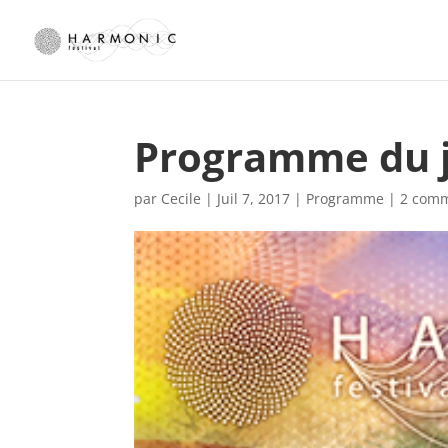
Programme du je
par
Cecile
|
Juil 7, 2017
|
Programme
|
2 comm