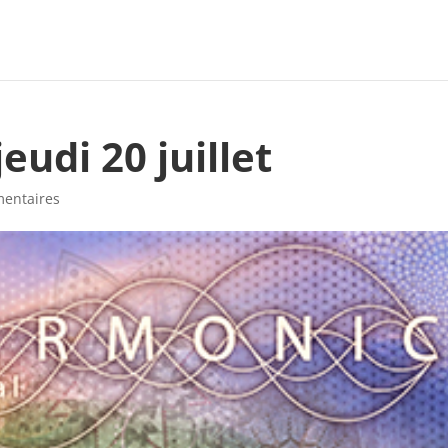
udi 20 juillet
entaires