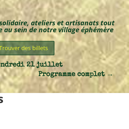
olidaire, ateliers et artisanats
tout
e au sein de notre village éphémère
Trouver des billets
ndredi 21 juillet
Programme complet
→
s