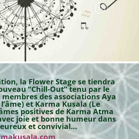
tion, la Flower Stage se tiendra
uveau “Chill-Out” tenu par le
 membres des associations Aya
 l’âme) et Karma Kusala (Le
s âmes positives de Karma Atma
 avec joie et bonne humeur dans
leureux et convivial…
rmakusala.com