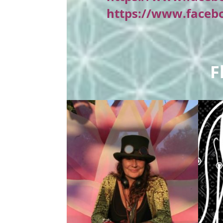
https://www.faceb
F