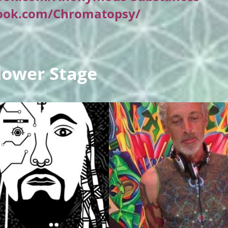
ook.com/Chromatopsy/
lower Stage