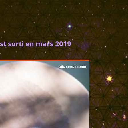
st sorti en mars 2019