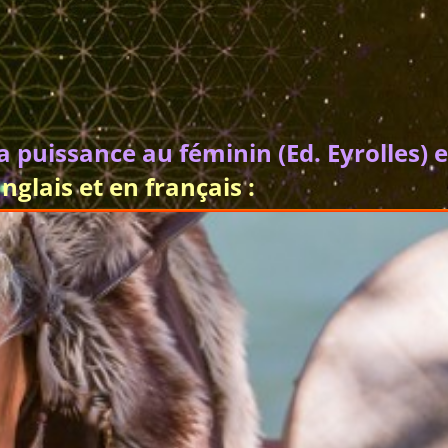
 puissance au féminin (Ed. Eyrolles) e
glais et en français :