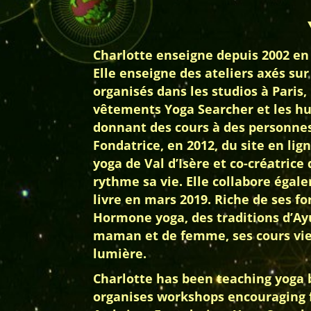
Charlotte enseigne depuis 2002 en F
Elle enseigne des ateliers axés sur
organisés dans les studios à Paris
vêtements Yoga Searcher et les hui
donnant des cours à des personnes 
Fondatrice, en 2012, du site en lig
yoga de Val d’Isère et co-créatrice
rythme sa vie. Elle collabore égale
livre en mars 2019. Riche de ses 
Hormone yoga, des traditions d’Ayu
maman et de femme, ses cours vienn
lumière.
Charlotte has been teaching yoga bo
organises workshops encouraging f