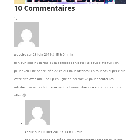
10 Commentaires
gregoire
sur 28 juin 2019 à 15 h 04 min
bonjour vous ne parlez de la sonorisation pour les deux plateaux ? on
peut avoir une petite idée de ce qui nous attends? en tout cas super clair
votre site avec une line up en ligne et interactive pour écouter les
artistes , super boulot….vivement la bonne vibes que vous ,nous allons
offrir 🙂
Cecile
sur 1 juillet 2019 à 13 h 15 min
Bonjour Gregoire, La scène Aurora (alternative) proposera un son