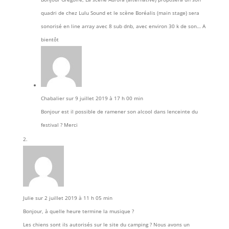
quadri de chez Lulu Sound et le scène Boréalis (main stage) sera
sonorisé en line array avec 8 sub dnb, avec environ 30 k de son… A
bientôt
Chabalier
sur 9 juillet 2019 à 17 h 00 min
Bonjour est il possible de ramener son alcool dans lenceinte du
festival ? Merci
Julie
sur 2 juillet 2019 à 11 h 05 min
Bonjour, à quelle heure termine la musique ?
Les chiens sont ils autorisés sur le site du camping ? Nous avons un