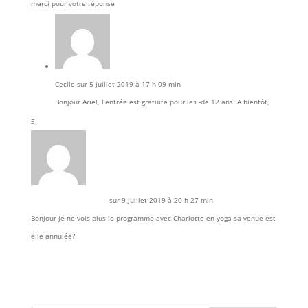
merci pour votre réponse
Cecile
sur 5 juillet 2019 à 17 h 09 min
Bonjour Ariel, l’entrée est gratuite pour les -de 12 ans. A bientôt,
carina marcelin-gabriel
sur 9 juillet 2019 à 20 h 27 min
Bonjour je ne vois plus le programme avec Charlotte en yoga sa venue est
elle annulée?