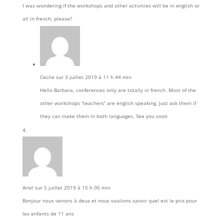
I was wondering if the workshops and other activities will be in english or
all in french, please?
Cecile
sur 3 juillet 2019 à 11 h 44 min
Hello Barbara, conferences only are totally in french. Most of the
other workshops “teachers” are english speaking. Just ask them if
they can make them in both languages. See you soon
Ariel
sur 5 juillet 2019 à 15 h 06 min
Bonjour nous venons à deux et nous voulions savoir quel est le prix pour
les enfants de 11 ans