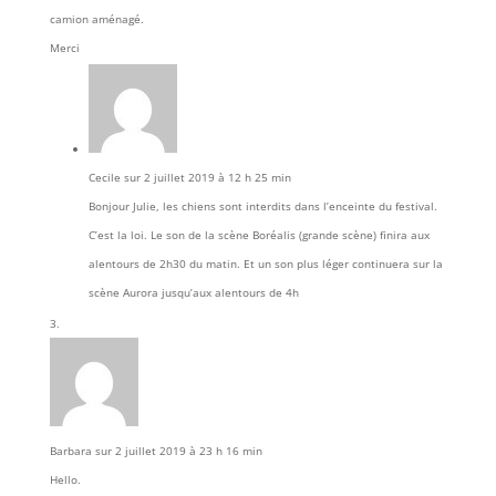
camion aménagé.
Merci
Cecile
sur 2 juillet 2019 à 12 h 25 min
Bonjour Julie, les chiens sont interdits dans l’enceinte du festival.
C’est la loi. Le son de la scène Boréalis (grande scène) finira aux
alentours de 2h30 du matin. Et un son plus léger continuera sur la
scène Aurora jusqu’aux alentours de 4h
Barbara
sur 2 juillet 2019 à 23 h 16 min
Hello.