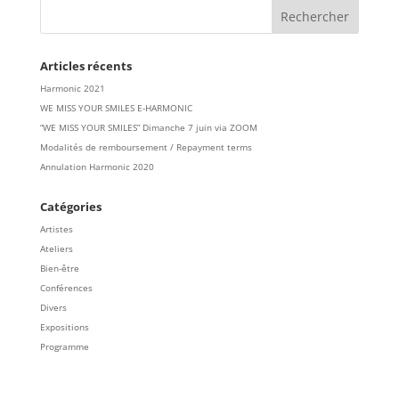
Articles récents
Harmonic 2021
WE MISS YOUR SMILES E-HARMONIC
“WE MISS YOUR SMILES” Dimanche 7 juin via ZOOM
Modalités de remboursement / Repayment terms
Annulation Harmonic 2020
Catégories
Artistes
Ateliers
Bien-être
Conférences
Divers
Expositions
Programme