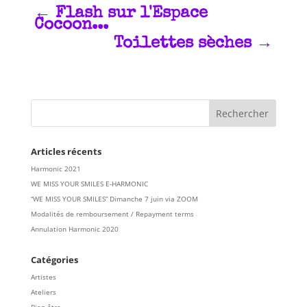
←
Flash sur l'Espace
Cocoon...
Toilettes sèches
→
Articles récents
Harmonic 2021
WE MISS YOUR SMILES E-HARMONIC
“WE MISS YOUR SMILES” Dimanche 7 juin via ZOOM
Modalités de remboursement / Repayment terms
Annulation Harmonic 2020
Catégories
Artistes
Ateliers
Bien-être