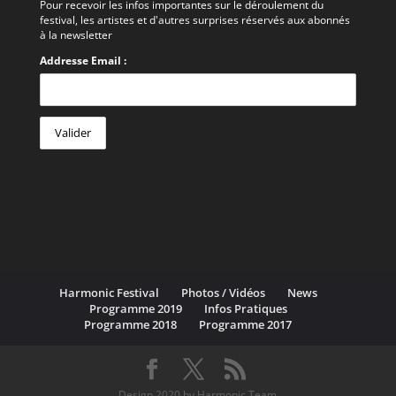
Pour recevoir les infos importantes sur le déroulement du
festival, les artistes et d'autres surprises réservés aux abonnés
à la newsletter
Addresse Email :
Harmonic Festival
Photos / Vidéos
News
Programme 2019
Infos Pratiques
Programme 2018
Programme 2017
Design 2020 by Harmonic Team