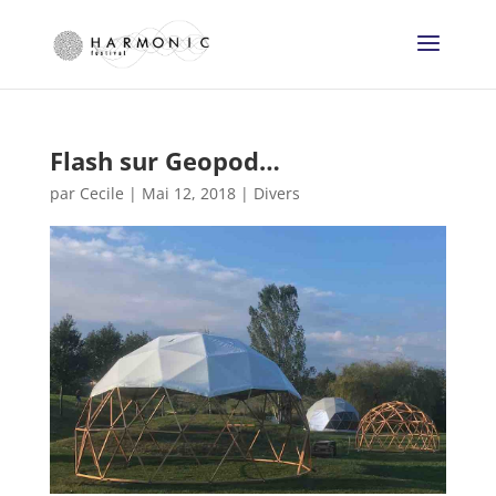
Flash sur Geopod…
par
Cecile
|
Mai 12, 2018
|
Divers