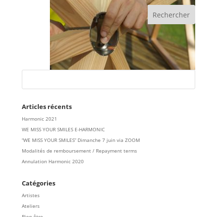
Articles récents
Harmonic 2021
WE MISS YOUR SMILES E-HARMONIC
“WE MISS YOUR SMILES” Dimanche 7 juin via ZOOM
Modalités de remboursement / Repayment terms
Annulation Harmonic 2020
Catégories
Artistes
Ateliers
Bien-être