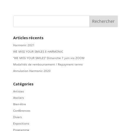
Articles récents
Harmonic 2021
WE MISS YOUR SMILES E-HARMONIC
“WE MISS YOUR SMILES” Dimanche 7 juin via ZOOM
Modalités de remboursement / Repayment terms
Annulation Harmonic 2020
Catégories
Artistes
Ateliers
Bien-être
Conférences
Divers
Expositions
Programme