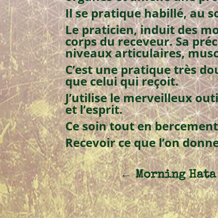
Il se pratique habillé, au 
Le praticien, induit des m
corps du receveur. Sa pré
niveaux articulaires, musc
C’est une pratique très do
que celui qui reçoit.
J’utilise le merveilleux ou
et l’esprit.
Ce soin tout en bercement
Recevoir ce que l’on donne
←
Morning Hata