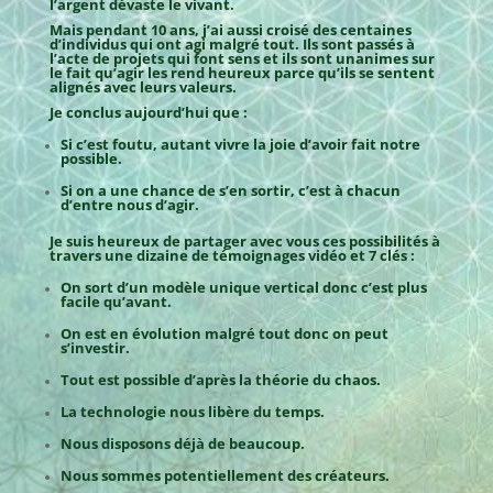
l’argent dévaste le vivant.
Mais pendant 10 ans, j’ai aussi croisé des centaines
d’individus qui ont agi malgré tout. Ils sont passés à
l’acte de projets qui font sens et ils sont unanimes sur
le fait qu’agir les rend heureux parce qu’ils se sentent
alignés avec leurs valeurs.
Je conclus aujourd’hui que :
Si c’est foutu, autant vivre la joie d’avoir fait notre
possible.
Si on a une chance de s’en sortir, c’est à chacun
d’entre nous d’agir.
Je suis heureux de partager avec vous ces possibilités à
travers une dizaine de témoignages vidéo et 7 clés :
On sort d’un modèle unique vertical donc c’est plus
facile qu’avant.
On est en évolution malgré tout donc on peut
s’investir.
Tout est possible d’après la théorie du chaos.
La technologie nous libère du temps.
Nous disposons déjà de beaucoup.
Nous sommes potentiellement des créateurs.