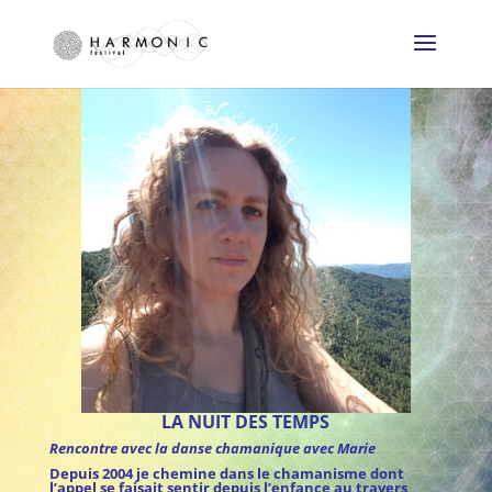
LA NUIT DES TEMPS
Rencontre avec la danse chamanique avec Marie
Depuis 2004 je chemine dans le chamanisme dont
l’appel se faisait sentir depuis l’enfance au travers